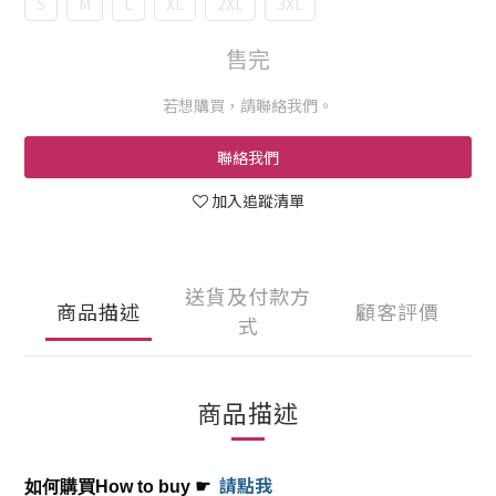
S
M
L
XL
2XL
3XL
售完
若想購買，請聯絡我們。
聯絡我們
加入追蹤清單
送貨及付款方
商品描述
顧客評價
式
商品描述
請點我
如何購買How to buy 
☛