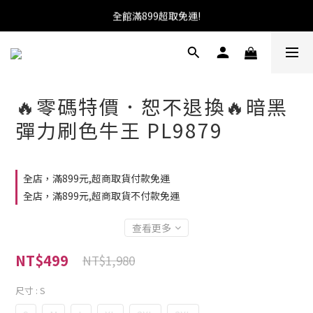
加入會員送100元購物金!馬上就可使用!
全館滿899超取免運!
★找優惠這邊走~★
加入會員送100元購物金!馬上就可使用!
🔥零碼特價．恕不退換🔥暗黑
彈力刷色牛王 PL9879
全店，滿899元,超商取貨付款免運
全店，滿899元,超商取貨不付款免運
查看更多
NT$499
NT$1,980
尺寸
: S