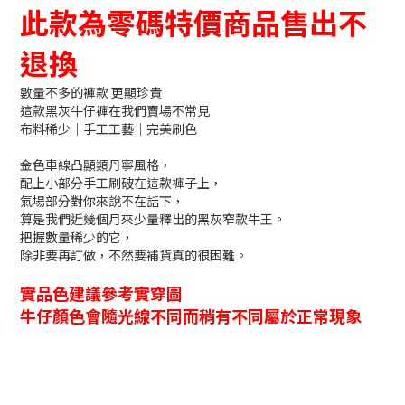
此款為零碼特價商品售出不
退換
數量不多的褲款 更顯珍貴
這款黑灰牛仔褲在我們賣場不常見
布料稀少｜手工工藝｜完美刷色
金色車線凸顯類丹寧風格，
配上小部分手工刷破在這款褲子上，
氣場部分對你來說不在話下，
算是我們近幾個月來少量釋出的黑灰窄款牛王。
把握數量稀少的它，
除非要再訂做，不然要補貨真的很困難。
實品色建議參考實穿圖
牛仔顏色會隨光線不同而稍有不同屬於正常現象