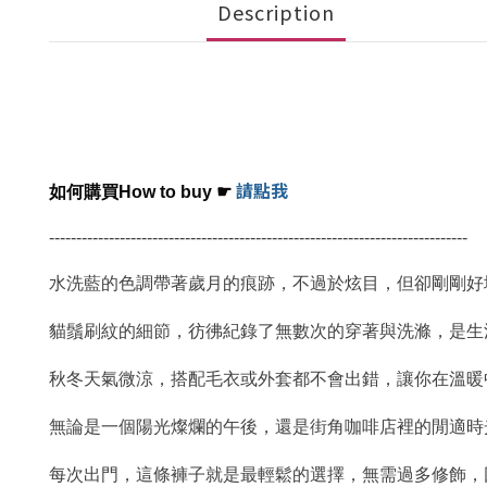
Description
請點我
如何購買How to buy
☛
-----------------------------------------------------------------------------
水洗藍的色調帶著歲月的痕跡，不過於炫目，但卻剛剛好
貓鬚刷紋的細節，彷彿紀錄了無數次的穿著與洗滌，是生
秋冬天氣微涼，搭配毛衣或外套都不會出錯，讓你在溫暖
無論是一個陽光燦爛的午後，還是街角咖啡店裡的閒適時
每次出門，這條褲子就是最輕鬆的選擇，無需過多修飾，