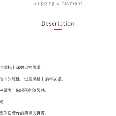
Shipping & Payment
Description
地襯托出你的日常風采
活中的隨性、也是風格中的不妥協。
中帶著一點俐落的隨興感。
光
因為它懂你的簡單與真實。