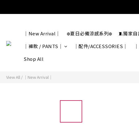
｜New Arrival｜
❄️夏日必備涼感系列❄️
🧵獨家
｜褲款 / PANTS｜
｜配件/ACCESSORIES｜
｜
Shop All
View All
/
｜New Arrival｜