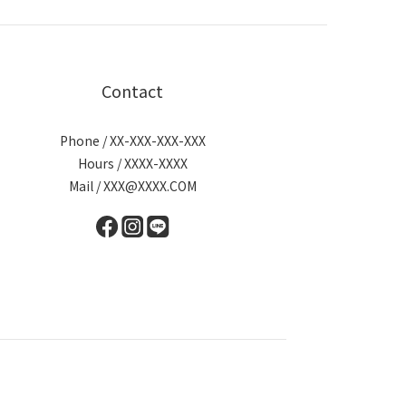
Contact
Phone / XX-XXX-XXX-XXX
Hours / XXXX-XXXX
Mail / XXX@XXXX.COM