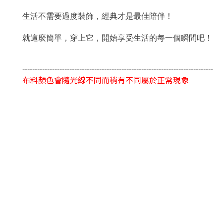
生活不需要過度裝飾，經典才是最佳陪伴！
就這麼簡單，穿上它，開始享受生活的每一個瞬間吧！
-----------------------------------------------------------------------------
布料顏色會隨光線不同而稍有不同屬於正常現象