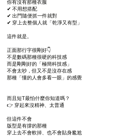
你有沒有那種衣服
✔ 不用想搭配
✔ 出門隨便抓一件就對
✔ 穿上去整個人就「乾淨又有型」
這件就是。
正面那行字很剛好👇
不是數碼那種很硬的科技感
而是剛剛好的「極簡科技感」
不會太吵，但又不是沒存在感
那種「懂的人會多看一眼」的感覺
而且短T最怕什麼你知道嗎？
👉 穿起來沒精神、太普通
但這件不會
版型是有撐的那種
穿上去不會軟掉、也不會貼身尷尬