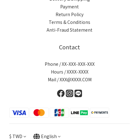
Payment
Return Policy
Terms & Conditions
Anti-Fraud Statement
Contact
Phone / XX-XXX-XXX-XXX
Hours / XXXX-XXXX
Mail / XXX@XXXX.COM
$
TWD
English