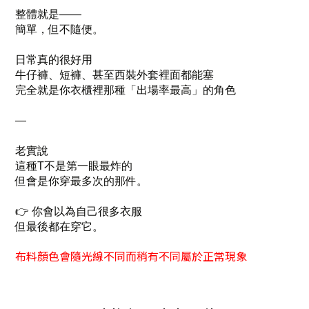
整體就是——
簡單，但不隨便。
日常真的很好用
牛仔褲、短褲、甚至西裝外套裡面都能塞
完全就是你衣櫃裡那種「出場率最高」的角色
—
老實說
這種T不是第一眼最炸的
但會是你穿最多次的那件。
👉 你會以為自己很多衣服
但最後都在穿它。
布料顏色會隨光線不同而稍有不同屬於正常現象