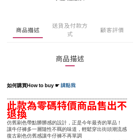
送貨及付款方
商品描述
顧客評價
式
商品描述
請點我
如何購買How to buy
☛
-----------------------------------------------------------------------------
此款為零碼特價商品售出不
退換
仿舊刷色帶點髒髒感的設計，正是今年最夯的單品！
讓牛仔褲多一層隨性不羈的味道，輕鬆穿出街頭潮流感
復古刷色仿舊感讓牛仔褲不再單調