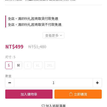
全店，滿899元,超商取貨付款免運
全店，滿899元,超商取貨不付款免運
查看更多
NT$499
NT$1,480
尺寸
: S
S
M
L
XL
2XL
數量
加入購物車
立即購買
加入追蹤清單