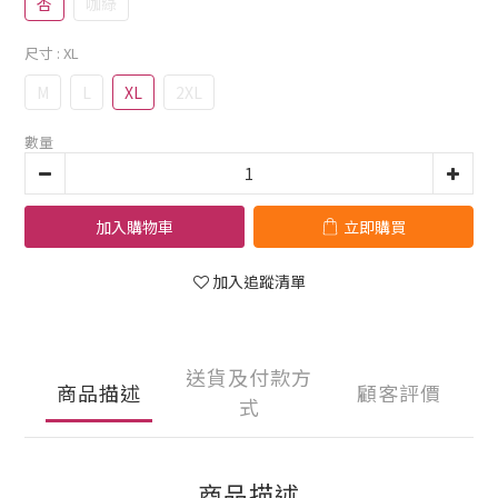
杏
咖綠
尺寸
: XL
M
L
XL
2XL
數量
加入購物車
立即購買
加入追蹤清單
送貨及付款方
商品描述
顧客評價
式
商品描述