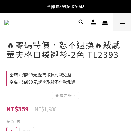
加入會員送100元購物金!馬上就可使用!
全館滿899超取免運!
★找優惠這邊走~★
加入會員送100元購物金!馬上就可使用!
🔥零碼特價．恕不退換🔥絨感
華夫格口袋襯衫-2色 TL2393
全店，滿899元,超商取貨付款免運
全店，滿899元,超商取貨不付款免運
查看更多
NT$359
NT$1,980
顏色
: 杏