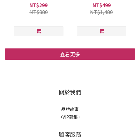
B037
PL5501
NT$299
NT$499
NT$880
NT$1,480
查看更多
關於我們
品牌故事
+VIP募集+
顧客服務