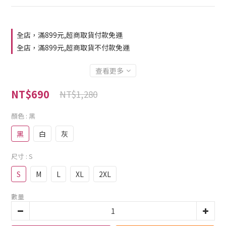
全店，滿899元,超商取貨付款免運
全店，滿899元,超商取貨不付款免運
查看更多
NT$690
NT$1,280
顏色
: 黑
黑
白
灰
尺寸
: S
S
M
L
XL
2XL
數量