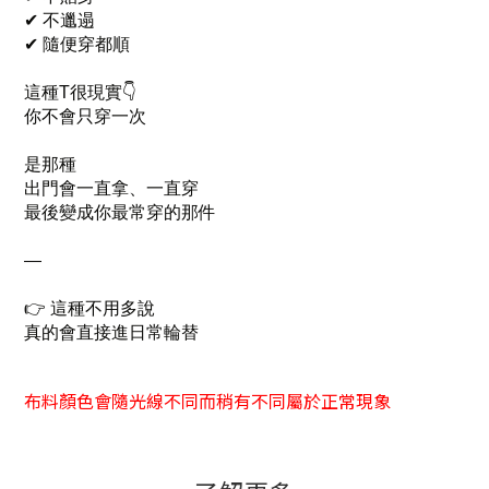
✔ 不邋遢
✔ 隨便穿都順
這種T很現實👇
你不會只穿一次
是那種
出門會一直拿、一直穿
最後變成你最常穿的那件
—
👉 這種不用多說
真的會直接進日常輪替
布料顏色會隨光線不同而稍有不同屬於正常現象