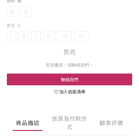
顏色
: 藍
藍
黑
尺寸
: S
S
M
L
XL
2XL
3XL
售完
若想購買，請聯絡我們。
聯絡我們
加入追蹤清單
送貨及付款方
商品描述
顧客評價
式