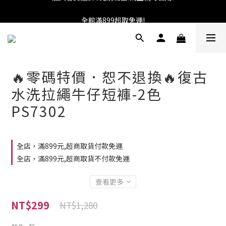
加入會員送100元購物金!馬上就可使用!
全館滿899超取免運!
★找優惠這邊走~★
加入會員送100元購物金!馬上就可使用!
🔥零碼特價．恕不退換🔥復古
水洗拉繩牛仔短褲-2色
PS7302
全店，滿899元,超商取貨付款免運
全店，滿899元,超商取貨不付款免運
查看更多
NT$299
NT$1,280